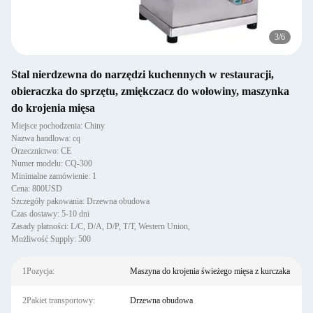
3
/
6
Stal nierdzewna do narzędzi kuchennych w restauracji,
obieraczka do sprzętu, zmiękczacz do wołowiny, maszynka
do krojenia mięsa
Miejsce pochodzenia: Chiny
Nazwa handlowa: cq
Orzecznictwo: CE
Numer modelu: CQ-300
Minimalne zamówienie: 1
Cena: 800USD
Szczegóły pakowania: Drzewna obudowa
Czas dostawy: 5-10 dni
Zasady płatności: L/C, D/A, D/P, T/T, Western Union,
Możliwość Supply: 500
1Pozycja:
Maszyna do krojenia świeżego mięsa z kurczaka
2Pakiet transportowy:
Drzewna obudowa