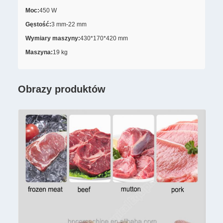
Moc:
450 W
Gęstość:
3 mm-22 mm
Wymiary maszyny:
430*170*420 mm
Maszyna:
19 kg
Obrazy produktów