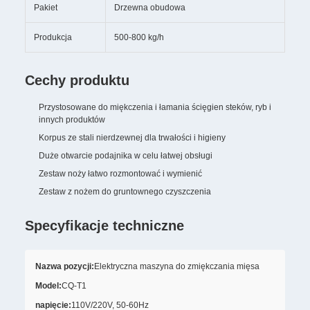
Pakiet
Drzewna obudowa
Produkcja
500-800 kg/h
Cechy produktu
Przystosowane do miękczenia i łamania ścięgien steków, ryb i
innych produktów
Korpus ze stali nierdzewnej dla trwałości i higieny
Duże otwarcie podajnika w celu łatwej obsługi
Zestaw noży łatwo rozmontować i wymienić
Zestaw z nożem do gruntownego czyszczenia
Specyfikacje techniczne
Nazwa pozycji:
Elektryczna maszyna do zmiękczania mięsa
Model:
CQ-T1
napięcie:
110V/220V, 50-60Hz