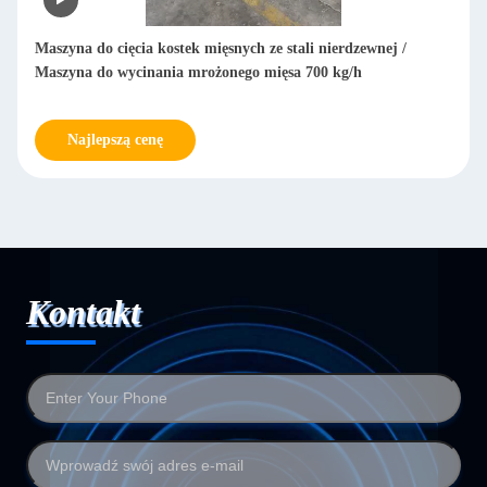
ierdzewnej /
Komercyjna maszyna do rozcinania mrożonego mi
 kg/h
maszyna do rozcinania kostki mięsa 304 ze stali n
Najlepszą cenę
Kontakt