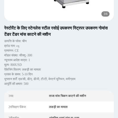
3
/
6
रेस्टोरेंट के लिए स्टेनलेस स्टील रसोई उपकरण स्ट्रिपर उपकरण गोमांस
टेंडर टेंडर मांस काटने की मशीन
उत्पत्ति के प्लेस: चीन
ब्रांड नाम: cq
प्रमाणन: CE
मॉडल संख्या: सीक्यू -300
न्यूनतम आदेश मात्रा: 1
मूल्य: 800USD
पैकेजिंग विवरण: लकड़ी का मामला
प्रसव के समय: 5-10 दिन
भुगतान शर्तें: एल/सी, डी/ए, डी/पी, टी/टी, वेस्टर्न यूनियन, मनीग्राम
आपूर्ति की क्षमता: 500
1पद:
ताजा मांस चिकन काटने की मशीन
2परिवहन पैकेज:
लकड़ी का मामला