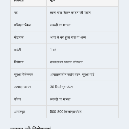
विशेषता
मूल्य
पद
ताजा मांस चिकन काटने की मशीन
परिवहन पैकेज
लकड़ी का मामला
मीटबॉल
अंदर से भरा हुआ मांस या अन्य
वारंटी
1 वर्ष
विशेषता
उच्च दक्षता आसान संचालन
सुरक्षा विशेषताएं
आपातकालीन स्टॉप बटन, सुरक्षा गार्ड
उत्पादन क्षमता
30 किलोग्राम/घंटा
पैकेज
लकड़ी का मामला
आउटपुट
500-800 किलोग्राम/घंटा