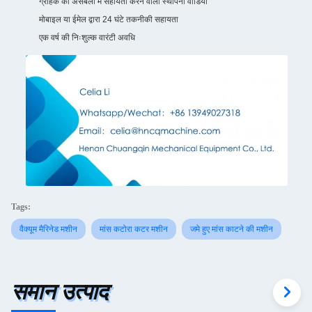
ग्राहक की असेंबली में सहायता करने वाला स्थापना वीडियो
मोबाइल या ईमेल द्वारा 24 घंटे तकनीकी सहायता
एक वर्ष की निःशुल्क वारंटी अवधि
Tags:
वैक्यूम मैरिनेड मशीन
मांस कटोरा कटर मशीन
जमे हुए मांस काटने की मशीन
समान उत्पाद