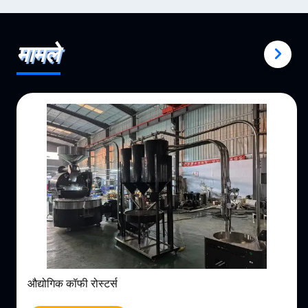
मामले
औद्योगिक कॉफी रोस्टर्स