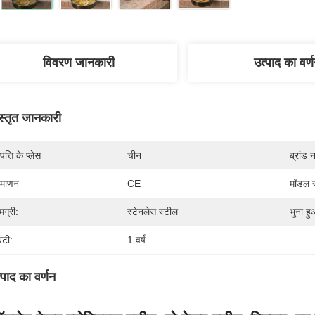
विवरण जानकारी
उत्पाद का वर्
स्तृत जानकारी
पत्ति के प्लेस
चीन
ब्रांड 
रमाणन
CE
मॉडल स
मग्री:
स्टेनलेस स्टील
भुना हु
रंटी:
1 वर्ष
्पाद का वर्णन