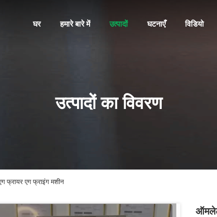
घर
हमारे बारे में
उत्पादों
घटनाएँ
विडियो
उत्पादों का विवरण
ग फ्रायर एग फ्राइंग मशीन
ऑमलेट