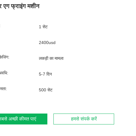
र एग फ्राइंग मशीन
:
1 सेट
2400usd
ेजिंग:
लकड़ी का मामला
अवधि:
5-7 दिन
्षमता:
500 सेट
बसे अच्छी कीमत पाएं
हमसे संपर्क करें