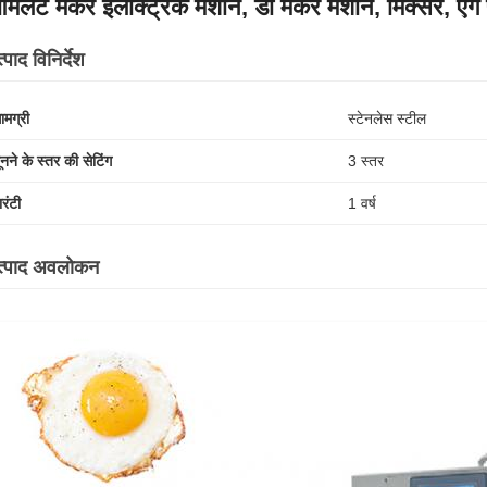
मलेट मेकर इलेक्ट्रिक मशीन, डो मेकर मशीन, मिक्सर, एग 
्पाद विनिर्देश
ामग्री
स्टेनलेस स्टील
ूनने के स्तर की सेटिंग
3 स्तर
ारंटी
1 वर्ष
त्पाद अवलोकन