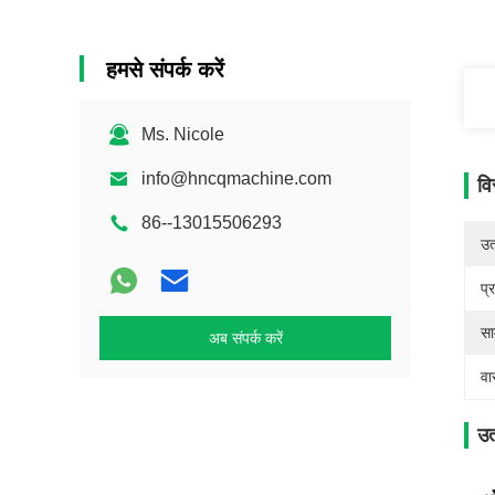
हमसे संपर्क करें
Ms. Nicole
info@hncqmachine.com
वि
86--13015506293
उत्
प्
सा
अब संपर्क करें
वा
उत