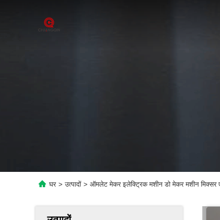
घर
>
उत्पादों
>
ऑमलेट मेकर इलेक्ट्रिक मशीन डो मेकर मशीन मिक्सर ए
उत्पादों