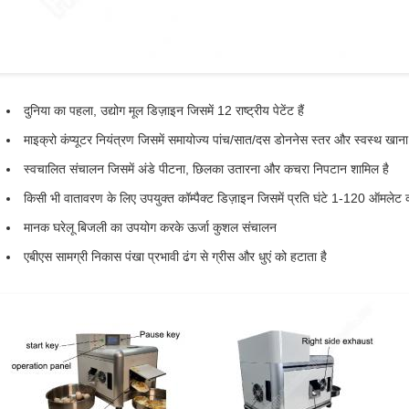
दुनिया का पहला, उद्योग मूल डिज़ाइन जिसमें 12 राष्ट्रीय पेटेंट हैं
माइक्रो कंप्यूटर नियंत्रण जिसमें समायोज्य पांच/सात/दस डोननेस स्तर और स्वस्थ खान
स्वचालित संचालन जिसमें अंडे पीटना, छिलका उतारना और कचरा निपटान शामिल है
किसी भी वातावरण के लिए उपयुक्त कॉम्पैक्ट डिज़ाइन जिसमें प्रति घंटे 1-120 ऑमलेट क
मानक घरेलू बिजली का उपयोग करके ऊर्जा कुशल संचालन
एबीएस सामग्री निकास पंखा प्रभावी ढंग से ग्रीस और धुएं को हटाता है