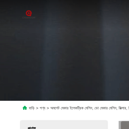
বাড়ি
>
পণ্য
>
অমলেট মেকার ইলেকট্রিক মেশিন, ডো মেকার মেশিন, মিক্সার,
পণ্য