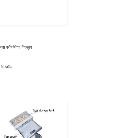
রো কম্পিউটার নিয়ন্ত্রণ
ট ডিজাইন