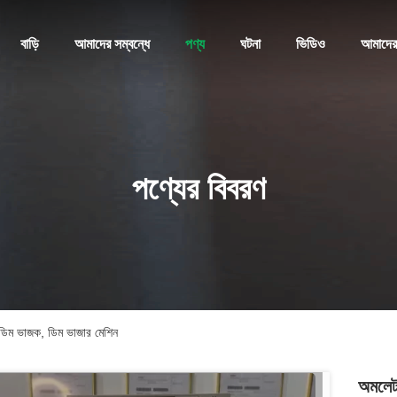
বাড়ি
আমাদের সম্বন্ধে
পণ্য
ঘটনা
ভিডিও
আমাদের
পণ্যের বিবরণ
 ডিম ভাজক, ডিম ভাজার মেশিন
অমলেট 