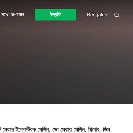
উদ্ধৃতি
 সাথে যোগাযোগ
Bengali
মেকার ইলেকট্রিক মেশিন, ডো মেকার মেশিন, মিক্সার, ডিম