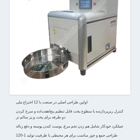
اولین طراحی اصلی در صنعت با 12 اختراع ملی
کنترل ریزپردازنده با سطوح پخت قابل تنظیم پنج/هفت/ده و سرخ کردن
دو طرفه برای پخت و پز سالم تر
عملکرد خودکار شامل هم زدن تخم مرغ، پوست کندن پوسته و دفع زباله
طراحی جمع و جور مناسب برای هر محیطی با ظرفیت تولید 1-120