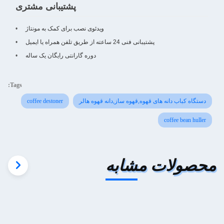
پشتیبانی مشتری
ویدئوی نصب برای کمک به مونتاژ
پشتیبانی فنی 24 ساعته از طریق تلفن همراه یا ایمیل
دوره گارانتی رایگان یک ساله
Tags:
دستگاه کباب دانه های قهوه,قهوه ساز,دانه قهوه هالر
coffee destoner
coffee bean huller
محصولات مشابه