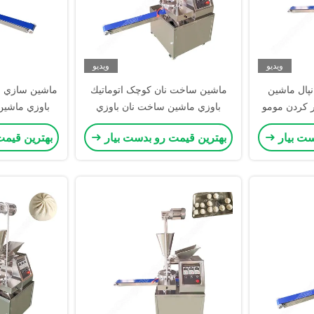
ویدیو
ویدیو
پال ماشین
ماشين ساخت نان کوچک اتوماتيك
ماشين سازي با
 کردن مومو
باوزي ماشين ساخت نان باوزي
باوزي ماشين
ئو
ماشي
ست بیار
بهترین قیمت رو بدست بیار
بهترین قیمت