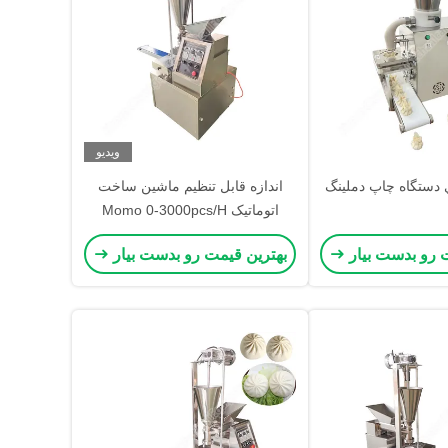
ویدیو
 دستگاه چاپ دملينگ
اندازه قابل تنظیم ماشین ساخت
اتوماتیک Momo 0-3000pcs/H
ماشین ساخت Momo
 رو بدست بیار
بهترین قیمت رو بدست بیار