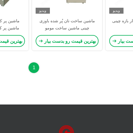
ویدیو
ویدیو
 بازه چینی
ماشين ساخت نان پُر شده باوزی
ماشین پر کر
چینی ماشين ساخت مومو
ماشین پر کر
سیوپاو ماشین 0-/h
ست بیار
بهترین قیمت رو بدست بیار
بهترین قیمت
1