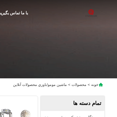
با ما تماس بگیرید
خونه
>
محصولات
>
ماشين مومو/باوزي محصولات آنلاین
تمام دسته ها