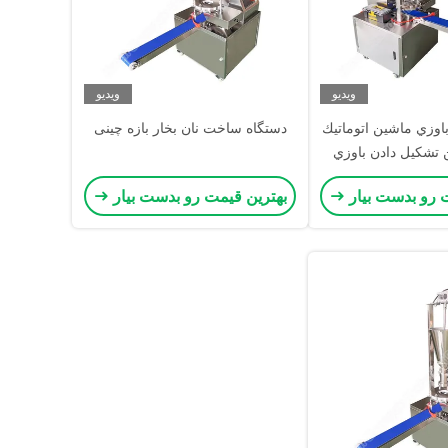
ویدیو
ویدیو
وزي ماشين اتوماتيك
دستگاه ساخت نان بخار بازه چینی
 تشكيل دادن باوزي
ن باو چيني
 رو بدست بیار
بهترین قیمت رو بدست بیار