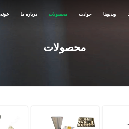
ویدیوها
حوادث
محصولات
درباره ما
خونه
محصولات