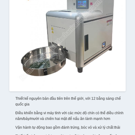
Thiết kế nguyên bản đầu tiên trên thế giới, với 12 bằng sáng chế
quốc gia
Điều khiển bằng vi máy tính với các mức độ chín có thể điều chỉnh
năm/bảy/mười và chiên hai mặt để nấu ăn lành mạnh hơn
Vận hành tự động bao gồm đánh trứng, bóc vỏ và xử lý chất thải