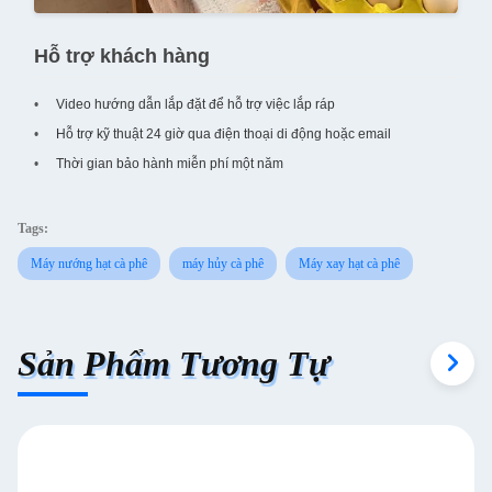
Hỗ trợ khách hàng
Video hướng dẫn lắp đặt để hỗ trợ việc lắp ráp
Hỗ trợ kỹ thuật 24 giờ qua điện thoại di động hoặc email
Thời gian bảo hành miễn phí một năm
Tags:
Máy nướng hạt cà phê
máy hủy cà phê
Máy xay hạt cà phê
Sản Phẩm Tương Tự