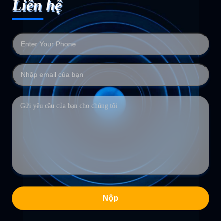
Liên hệ
Nộp