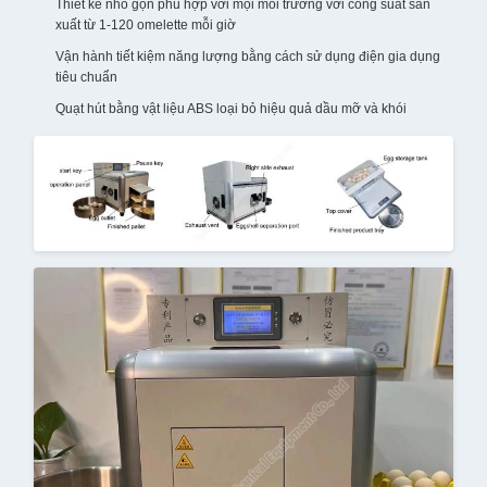
Thiết kế nhỏ gọn phù hợp với mọi môi trường với công suất sản
xuất từ 1-120 omelette mỗi giờ
Vận hành tiết kiệm năng lượng bằng cách sử dụng điện gia dụng
tiêu chuẩn
Quạt hút bằng vật liệu ABS loại bỏ hiệu quả dầu mỡ và khói