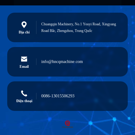
Chuangqin Machinery, No.1 Youyi Road, Xingyang
Road Bắc, Zhengzhou, Trung Quốc
Địa chỉ
info@hncqmachine.com
Email
0086-13015506293
Điện thoại