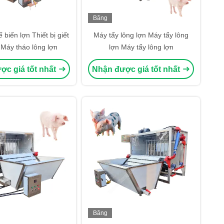
Băng
hình
ế biến lợn Thiết bị giết
Máy tẩy lông lợn Máy tẩy lông
 Máy tháo lông lợn
lợn Máy tẩy lông lợn
ợc giá tốt nhất
Nhận được giá tốt nhất
Băng
hình