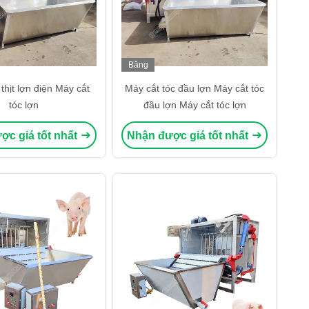
Băng
hình
thịt lợn điện Máy cắt
Máy cắt tóc đầu lợn Máy cắt tóc
tóc lợn
đầu lợn Máy cắt tóc lợn
ợc giá tốt nhất
Nhận được giá tốt nhất