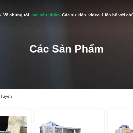
à
Về chúng tôi
các sản phẩm
Các sự kiện
video
Liên hệ với ch
Các Sản Phẩm
 Tuyến