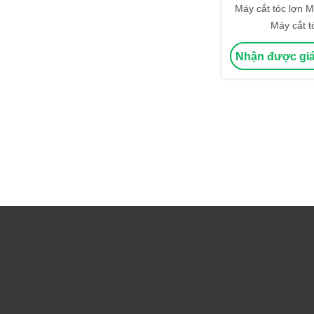
Máy cắt tóc lợn M
Máy cắt t
Nhận được giá