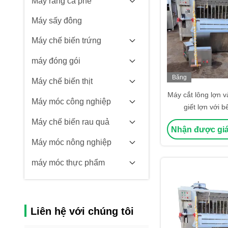
Máy rang cà phê
Máy sấy đông
Máy chế biến trứng
máy đóng gói
Băng
Máy chế biến thịt
hình
Máy cắt lông lợn 
Máy móc công nghiệp
giết lợn với 
Máy chế biến rau quả
Nhận được giá
Máy móc nông nghiệp
máy móc thực phẩm
Liên hệ với chúng tôi