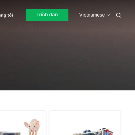
Trích dẫn
Vietnamese
úng tôi