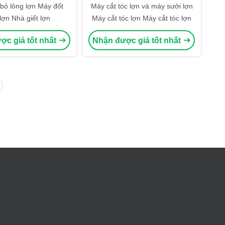
 bỏ lông lợn Máy đốt
Máy cắt tóc lợn và máy sưởi lợn
lợn Nhà giết lợn
Máy cắt tóc lợn Máy cắt tóc lợn
ợc giá tốt nhất
Nhận được giá tốt nhất