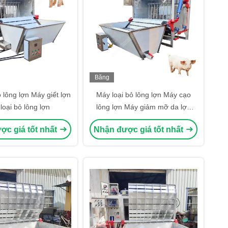
Băng
hình
 lông lợn Máy giết lợn
Máy loại bỏ lông lợn Máy cạo
loại bỏ lông lợn
lông lợn Máy giảm mỡ da lợn
Máy giết lợn
ợc giá tốt nhất
Nhận được giá tốt nhất