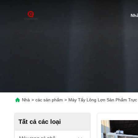
Nh
Nhà
>
các sản phẩm
>
Máy Tẩy Lông Lợn Sản Phẩm Trực
Tất cả các loại