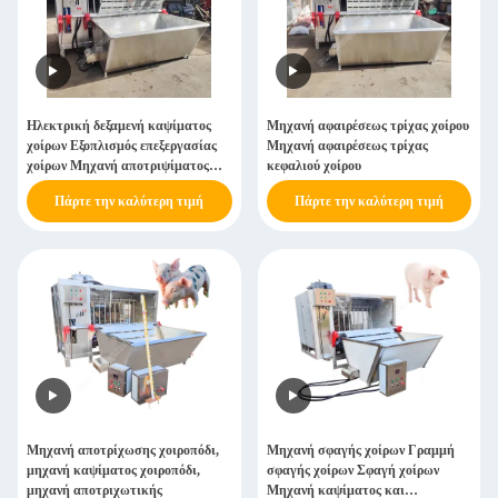
Ηλεκτρική δεξαμενή καψίματος
Μηχανή αφαιρέσεως τρίχας χοίρου
χοίρων Εξοπλισμός επεξεργασίας
Μηχανή αφαιρέσεως τρίχας
χοίρων Μηχανή αποτριψίματος
κεφαλιού χοίρου
χοίρων
Πάρτε την καλύτερη τιμή
Πάρτε την καλύτερη τιμή
Μηχανή αποτρίχωσης χοιροπόδι,
Μηχανή σφαγής χοίρων Γραμμή
μηχανή καψίματος χοιροπόδι,
σφαγής χοίρων Σφαγή χοίρων
μηχανή αποτριχωτικής
Μηχανή καψίματος και