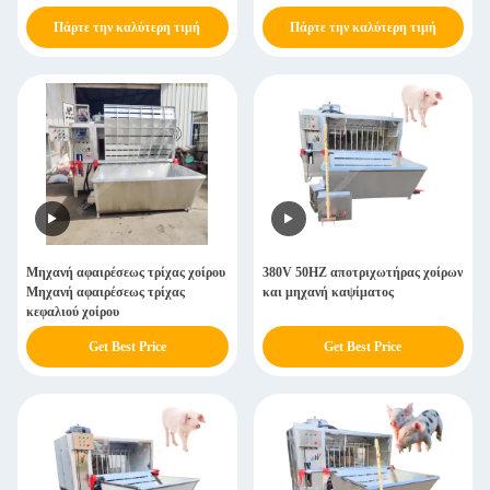
αποτριχωτικής
Πάρτε την καλύτερη τιμή
Πάρτε την καλύτερη τιμή
Μηχανή αφαιρέσεως τρίχας χοίρου
380V 50HZ αποτριχωτήρας χοίρων
Μηχανή αφαιρέσεως τρίχας
και μηχανή καψίματος
κεφαλιού χοίρου
Get Best Price
Get Best Price