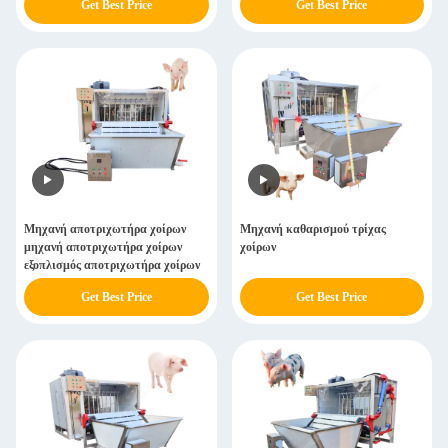
Get Best Price
Get Best Price
Μηχανή αποτριχωτήρα χοίρων
Μηχανή καθαρισμού τρίχας
μηχανή αποτριχωτήρα χοίρων
χοίρων
εξοπλισμός αποτριχωτήρα χοίρων
Get Best Price
Get Best Price