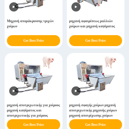
Μηχανή απομάκρυνσης τριχών
μηχανή αφαιρέσεως μαλλιών
χοίρων
χοίρων και μηχανή καψίματος
Get Best Price
Get Best Price
μηχανή αποτριχωτικής για χοίρους
μηχανή σφαγής χοίρων μηχανή
μηχανή καψίματος και
αποτριχωτικής μηχανής χοίρων
αποτριχωτικής για χοίρους
μηχανή αποτρίχωσης χοίρων
Get Best Price
Get Best Price