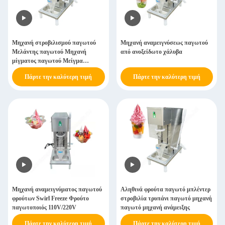
Μηχανή στροβιλισμού παγωτού
Μηχανή αναμειγνύσεως παγωτού
Μελάντης παγωτού Μηχανή
από ανοξείδωτο χάλυβα
μίγματος παγωτού Μείγμα
παγωτού φρούτων
Πάρτε την καλύτερη τιμή
Πάρτε την καλύτερη τιμή
Μηχανή αναμειγνύματος παγωτού
Αληθινά φρούτα παγωτό μπλέντερ
φρούτων Swirl Freeze Φρούτο
στροβιλία τρυπάνι παγωτό μηχανή
παγωτοποιός 110V/220V
παγωτό μηχανή ανάμειξης
Πάρτε την καλύτερη τιμή
Πάρτε την καλύτερη τιμή