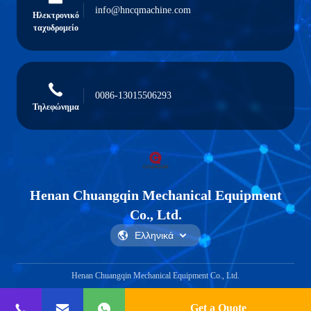
info@hncqmachine.com
Ηλεκτρονικό
ταχυδρομείο
0086-13015506293
Τηλεφώνημα
Henan Chuangqin Mechanical Equipment
Co., Ltd.
Henan Chuangqin Mechanical Equipment Co., Ltd.
Get a Quote