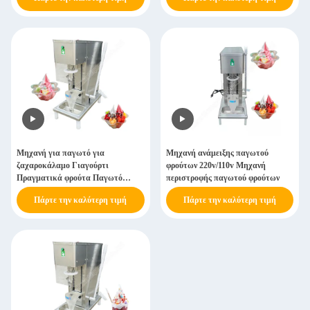
Μηχανή για παγωτό για
Μηχανή ανάμειξης παγωτού
ζαχαροκάλαμο Γιαγούρτι
φρούτων 220v/110v Μηχανή
Πραγματικά φρούτα Παγωτό
περιστροφής παγωτού φρούτων
Μικρατήρα Φρούτα Μελισσό
Πάρτε την καλύτερη τιμή
Πάρτε την καλύτερη τιμή