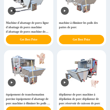
Machine d'abattage de porcs ligne
machine à éliminer les poils des
d'abattage de porcs machine
pattes de porc
d'abattage de porcs machine de
chauffage et de dépilation de porcs
Get Best Price
Get Best Price
équipement de transformation
dépilateur de porc machine à
porcine équipement d'abattage de
dépilation de porc dépilateur de
porc machine à éliminer les poils de
porc réservoir de cuisson de porc
porc