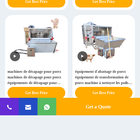
Get Best Price
Get Best Price
machines de décapage pour porcs
équipement d'abattage de porcs
machines de décapage pour porcs
équipement de transformation de
équipements de décapage pour
porcs machine à nettoyer les poils
porcs
de porc
Get Best Price
Get Best Price
Get a Quote