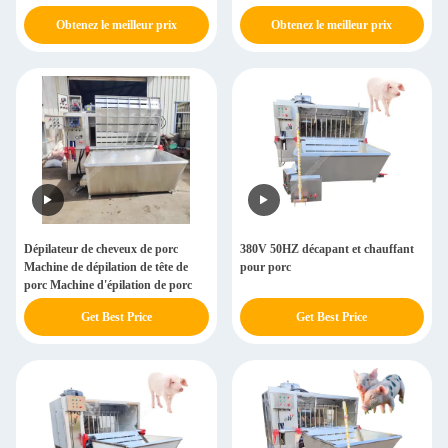
chauffage et de dépilation de porcs
Obtenez le meilleur prix
Obtenez le meilleur prix
Dépilateur de cheveux de porc
380V 50HZ décapant et chauffant
Machine de dépilation de tête de
pour porc
porc Machine d'épilation de porc
Get Best Price
Get Best Price