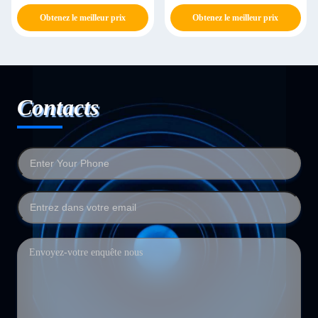
d'œufs 48500 œufs/h
Obtenez le meilleur prix
Obtenez le meilleur prix
Contacts