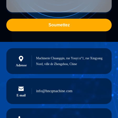
Soumettez
Machinerie Chuangqin, rue Youyi n°1, rue Xingyang
Nord, ville de Zhengzhou, Chine
Adresse
info@hncqmachine.com
E-mail