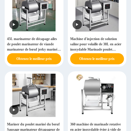
45L marinateur de décapage ailes
Machine d'injection de solution
de poulet marinateur de viande
saline pour volaille de 38L en acier
marinateur de bœuf jerky mariné
inoxydable Marinade poulet
machine à griller sous vide
marinage décapage aspirateur de
Obtenez le meilleur prix
Obtenez le meilleur prix
viande
Mariner du poulet mariné du bœuf
360 machine de marinade rotative
Sausage marinateur décapageur de
en acier inoxydable évier à vide de