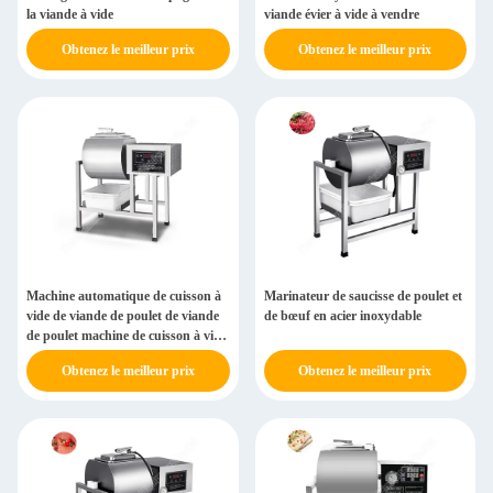
la viande à vide
viande évier à vide à vendre
Obtenez le meilleur prix
Obtenez le meilleur prix
Machine automatique de cuisson à
Marinateur de saucisse de poulet et
vide de viande de poulet de viande
de bœuf en acier inoxydable
de poulet machine de cuisson à vide
de viande de poulet pour la cuisson
Obtenez le meilleur prix
Obtenez le meilleur prix
rapide