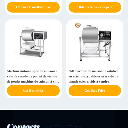
Obtenez le meilleur prix
Obtenez le meilleur prix
Machine automatique de cuisson à
360 machine de marinade rotative
vide de viande de poulet de viande
en acier inoxydable évier à vide de
de poulet machine de cuisson à vide
viande évier à vide à vendre
de viande de poulet pour la cuisson
Get Best Price
Get Best Price
rapide
Contacts