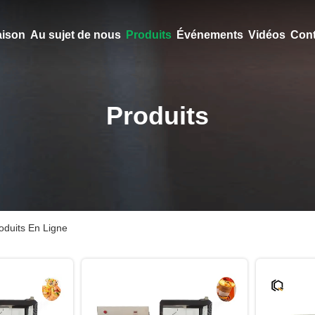
ison
Au sujet de nous
Produits
Événements
Vidéos
Cont
Produits
oduits En Ligne