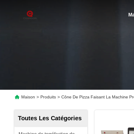
Ma
Maison
>
Produits
>
Cône De Pizza Faisant La Machine Pr
Toutes Les Catégories