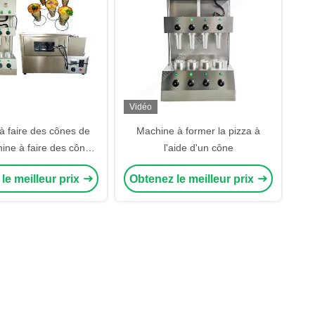
Vidéo
à faire des cônes de
Machine à former la pizza à
ine à faire des cônes
l'aide d'un cône
lacée machine à faire
le meilleur prix
Obtenez le meilleur prix
de pizza automatique