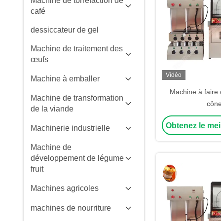
Machine de torréfaction de
café
dessiccateur de gel
Machine de traitement des
œufs
Vidéo
Machine à emballer
Machine à faire 
Machine de transformation
côn
de la viande
Obtenez le mei
Machinerie industrielle
Machine de
développement de légume
fruit
Machines agricoles
machines de nourriture