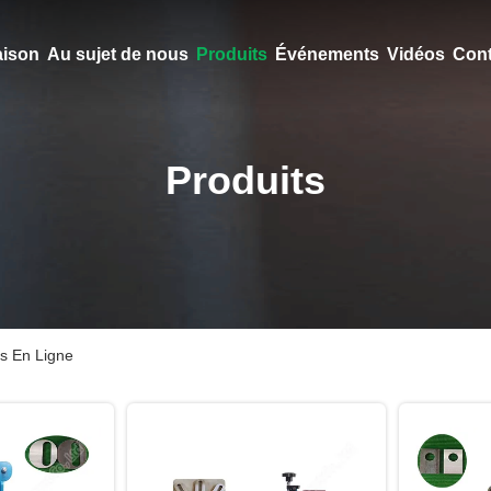
ison
Au sujet de nous
Produits
Événements
Vidéos
Cont
Produits
s En Ligne