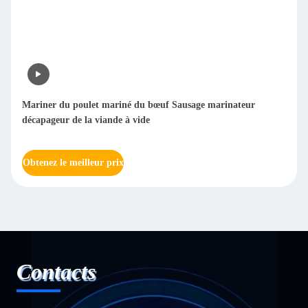
Mariner du poulet mariné du bœuf Sausage marinateur
décapageur de la viande à vide
Obtenez le meilleur prix
Contacts