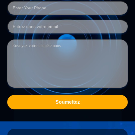
Soumettez