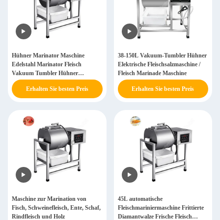
Hühner Marinator Maschine
38-150L Vakuum-Tumbler Hühner
Edelstahl Marinator Fleisch
Elektrische Fleischsalzmaschine /
Vakuum Tumbler Hühner
Fleisch Marinade Maschine
Maschine
Erhalten Sie besten Preis
Erhalten Sie besten Preis
Maschine zur Marination von
45L automatische
Fisch, Schweinefleisch, Ente, Schaf,
Fleischmariniermaschine Frittierte
Rindfleisch und Holz
Diamantwalze Frische Fleisch