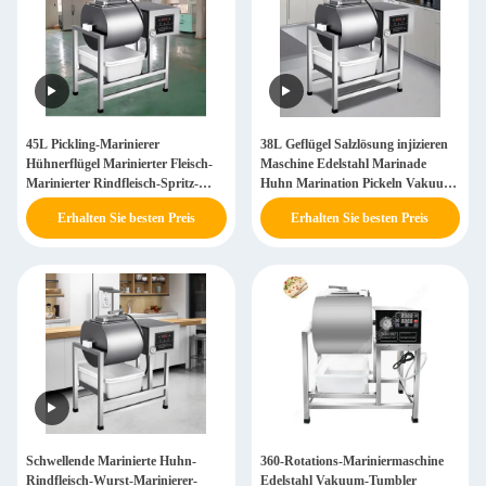
45L Pickling-Marinierer
38L Geflügel Salzlösung injizieren
Hühnerflügel Marinierter Fleisch-
Maschine Edelstahl Marinade
Marinierter Rindfleisch-Spritz-
Huhn Marination Pickeln Vakuum
Marinierter Vakuum-Tumbler
Fleisch Tumbler
Erhalten Sie besten Preis
Erhalten Sie besten Preis
Schwellende Marinierte Huhn-
360-Rotations-Mariniermaschine
Rindfleisch-Wurst-Marinierer-
Edelstahl Vakuum-Tumbler