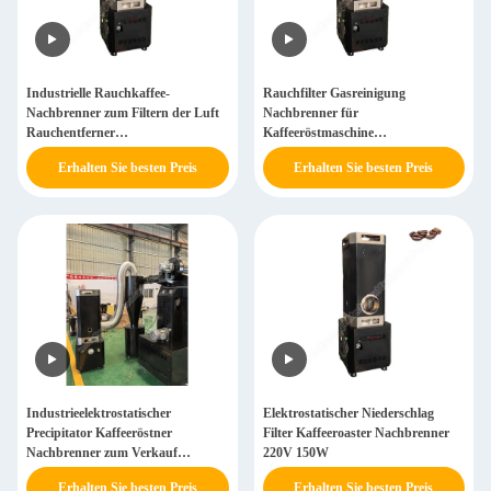
Industrielle Rauchkaffee-
Rauchfilter Gasreinigung
Nachbrenner zum Filtern der Luft
Nachbrenner für
Rauchentferner
Kaffeeröstmaschine
Luftreinigungsmaschine
Rauchentferner
Erhalten Sie besten Preis
Erhalten Sie besten Preis
Industrieelektrostatischer
Elektrostatischer Niederschlag
Precipitator Kaffeeröstner
Filter Kaffeeroaster Nachbrenner
Nachbrenner zum Verkauf
220V 150W
Rauchentferner
Erhalten Sie besten Preis
Erhalten Sie besten Preis