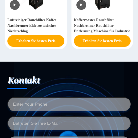
Luftreiniger Rauchfilter Kaffee
Kaffeeroaster Rauchfilter
Nachbrenner Elektrostatischer
Nachbrenner Rauchfilter
Niederschlag
Entfernung Maschine für Industrie
Erhalten Sie besten Preis
Erhalten Sie besten Preis
Kontakt