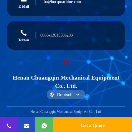
info@hncqmachine.com
E-Mail
0086-13015506293
Telefon
Henan Chuangqin Mechanical Equipment
Co., Ltd.
Henan Chuangqin Mechanical Equipment Co., Ltd.
Get a Quote