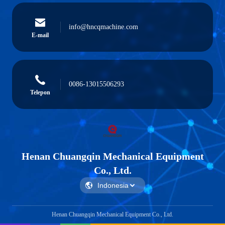
info@hncqmachine.com
E-mail
0086-13015506293
Telepon
Henan Chuangqin Mechanical Equipment
Co., Ltd.
Henan Chuangqin Mechanical Equipment Co., Ltd.