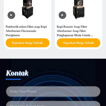
Pembersih udara Filter asap Kopi
Kopi Roaster Asap Filter
Afterburner Electrostatic
Afterburner Asap Filter
Precipitator
Penghapusan Mesin Untuk
Industri
Dapatkan Harga Terbaik
Dapatkan Harga Terbaik
Kontak