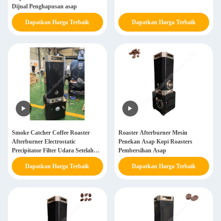
Dijual Penghapusan asap
Dapatkan Harga Terbaik
Dapatkan Harga Terbaik
Smoke Catcher Coffee Roaster
Roaster Afterburner Mesin
Afterburner Electrostatic
Penekan Asap Kopi Roasters
Precipitator Filter Udara Setelah
Pembersihan Asap
Burner
Dapatkan Harga Terbaik
Dapatkan Harga Terbaik