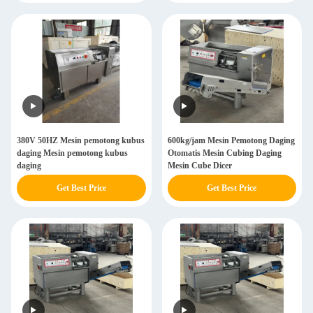
380V 50HZ Mesin pemotong kubus
600kg/jam Mesin Pemotong Daging
daging Mesin pemotong kubus
Otomatis Mesin Cubing Daging
daging
Mesin Cube Dicer
Get Best Price
Get Best Price