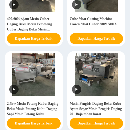
400-600kg/jam Mesin Cuber
Cube Meat Cutting Machine
Daging Beku Mesin Pemotong
Frozen Meat Cuber 380V 50HZ
Cuber Daging Beku Mesin
Pemotong Keju
Dapatkan Harga Terbaik
Dapatkan Harga Terbaik
2.4kw Mesin Potong Kubu Daging
Mesin Pengiris Daging Beku Kubu
Beku Mesin Potong Kubu Daging
Ayam Segar Mesin Pengiris Daging
Sapi Mesin Potong Kubu
201 Baja tahan karat
Dapatkan Harga Terbaik
Dapatkan Harga Terbaik