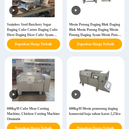
Stainless Steel Butchery Segar
Mesin Potong Daging Blok Daging
Daging Cube Cutter Daging Cube
Blok Mesin Potong Daging Mesin
Dicer Daging Dicer Cube Ayam
Potong Daging Ayam Mesin Potong
Daging Cutter Daging Dicer Mesin
Daging Otomatis Mesin Potong
Dapatkan Harga Terbaik
Dapatkan Harga Terbaik
Daging
600kg/H Cube Meat Cutting
600kg/H Mesin pemotong daging
Machine, Chicken Cutting Machine
komersial baja tahan karat 2,25kw
Otomatis
Dapatkan Harga Terbaik
Dapatkan Harga Terbaik