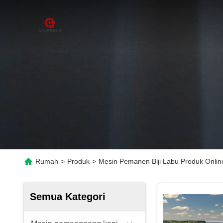
Rumah
>
Produk
>
Mesin Pemanen Biji Labu Produk Onlin
Semua Kategori