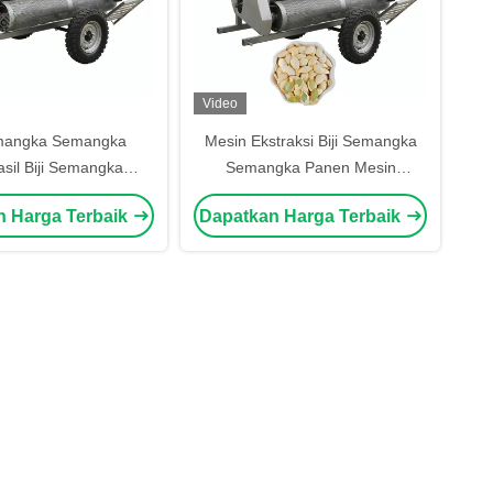
Video
emangka Semangka
Mesin Ekstraksi Biji Semangka
sil Biji Semangka
Semangka Panen Mesin
sil Biji Semangka
Ekstraksi
n Harga Terbaik
Dapatkan Harga Terbaik