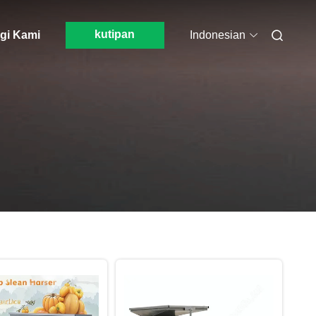
kutipan
gi Kami
Indonesian