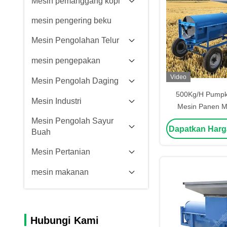
Mesin pemanggang kopi
mesin pengering beku
Mesin Pengolahan Telur
mesin pengepakan
Video
Mesin Pengolah Daging
500Kg/H Pumpki
Mesin Industri
Mesin Panen M
Panen Biji 
Mesin Pengolah Sayur
Dapatkan Harg
Buah
Mesin Pertanian
mesin makanan
Hubungi Kami