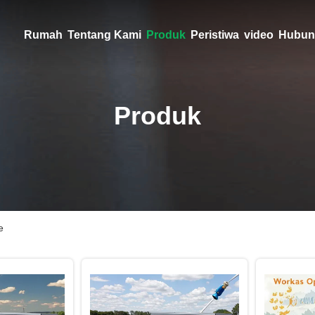
Rumah
Tentang Kami
Produk
Peristiwa
video
Hubun
Produk
e