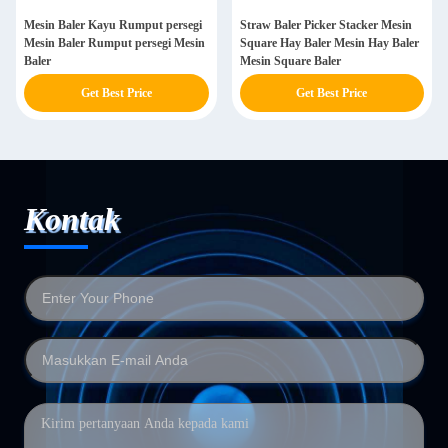
Mesin Baler Kayu Rumput persegi
Straw Baler Picker Stacker Mesin
Mesin Baler Rumput persegi Mesin
Square Hay Baler Mesin Hay Baler
Baler
Mesin Square Baler
Get Best Price
Get Best Price
Kontak