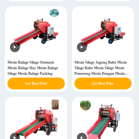
Mesin Balage Silage Otomatis
Mesin Silage Jagung Baler Mesin
Mesin Balage Hay Mesin Balage
Silage Baler Mesin Silage Mesin
Silage Mesin Balage Packing
Pemotong Mesin Dengan Mesin
Baler
Get Best Price
Get Best Price