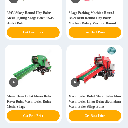
380V Silage Round Hay Baler
Silage Packing Machine Round
Mesin jagung Silage Baler 35-45
Baler Mini Round Hay Baler
detik / Bale
Machine Baling Machine Round
Baler
Get Best Price
Get Best Price
Mesin Baler Bulat Mesin Baler
Mesin Baler Bulat Mesin Baler Mini
Kayu Bulat Mesin Baler Bulat
Mesin Baler Hijau Bulat digunakan
Mesin Silage
Mesin Baler Silage Bulat
Get Best Price
Get Best Price