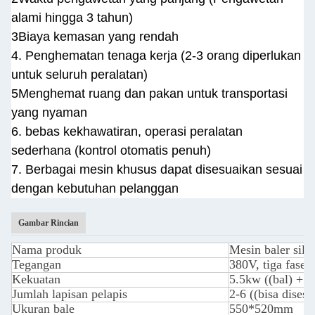
alami hingga 3 tahun)
3Biaya kemasan yang rendah
4. Penghematan tenaga kerja (2-3 orang diperlukan
untuk seluruh peralatan)
5Menghemat ruang dan pakan untuk transportasi
yang nyaman
6. bebas kekhawatiran, operasi peralatan
sederhana (kontrol otomatis penuh)
7. Berbagai mesin khusus dapat disesuaikan sesuai
dengan kebutuhan pelanggan
Gambar Rincian
Nama produk
Mesin baler sila
Tegangan
380V, tiga fase
Kekuatan
5.5kw ((bal) + 
Jumlah lapisan pelapis
2-6 ((bisa disesu
Ukuran bale
550*520mm