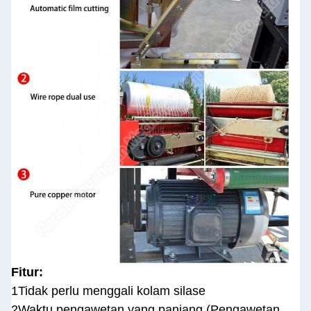
Fitur:
1Tidak perlu menggali kolam silase
2Waktu pengawetan yang panjang (Pengawetan