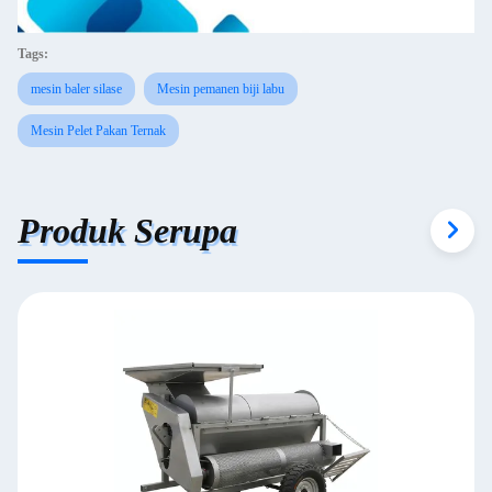
Tags:
mesin baler silase
Mesin pemanen biji labu
Mesin Pelet Pakan Ternak
Produk Serupa