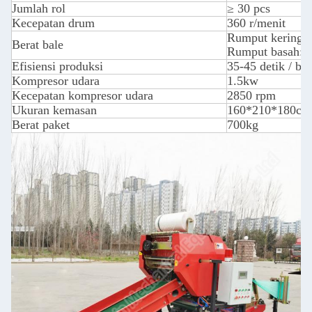
Jumlah rol
≥ 30 pcs
Kecepatan drum
360 r/menit
Rumput kering: 
Berat bale
Rumput basah: 
Efisiensi produksi
35-45 detik / bal
Kompresor udara
1.5kw
Kecepatan kompresor udara
2850 rpm
Ukuran kemasan
160*210*180cm
Berat paket
700kg