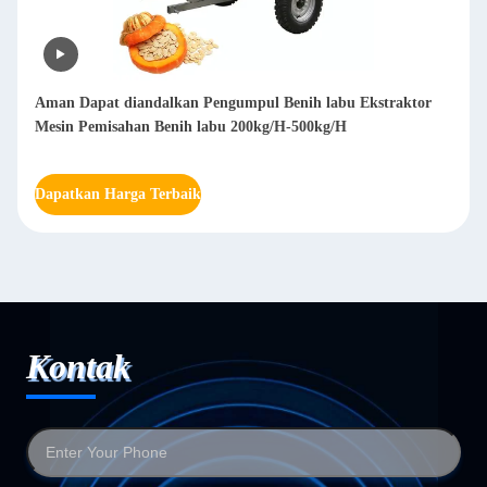
Mobil Cabang Kayu Chipper Shredder Diesel Kayu Chipper
Mesin 850kg
Dapatkan Harga Terbaik
Kontak