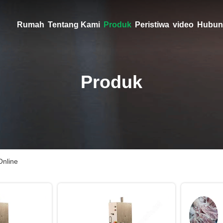
Rumah
Tentang Kami
Produk
Peristiwa
video
Hubun
Produk
Online