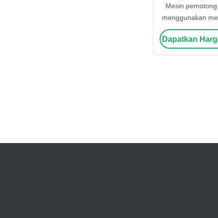
Mesin pemotong
menggunakan mes
dagi
Dapatkan Harg