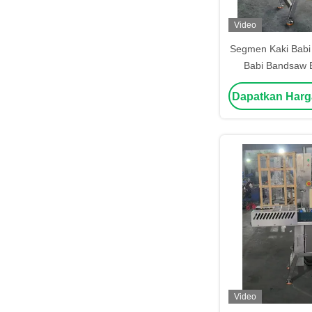
Video
Segmen Kaki Babi
Babi Bandsaw B
Bandsaw Kaki B
Dapatkan Harg
Video