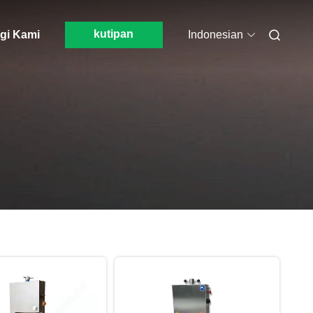
kutipan
gi Kami
Indonesian