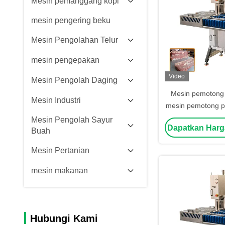
Mesin pemanggang kopi
mesin pengering beku
Mesin Pengolahan Telur
mesin pengepakan
Video
Mesin Pengolah Daging
Mesin pemotong
Mesin Industri
mesin pemotong po
fungs
Mesin Pengolah Sayur
Dapatkan Harg
Buah
Mesin Pertanian
mesin makanan
Hubungi Kami