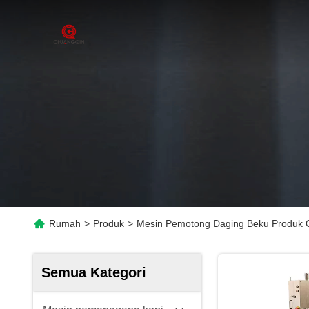
Rumah
>
Produk
>
Mesin Pemotong Daging Beku Produk 
Semua Kategori