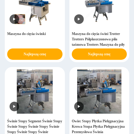
Maszyna do cięcia świnki
Maszyna do cięcia świni Trotter
Trotters Półpłaszczonowa piła
taśmowa Trotters Maszyna do piły
Najlepszą cenę
Najlepszą cenę
Świnie Stopy Segment Świnie Stopy
Owiec Stopy Płytka Pielęgnacyjna
Świnie Stopy Świnie Stopy Świnie
Krowa Stopa Płytka Pielęgnacyjna
Stopy Świnie Stopy Świnie
Przemysłowa Świnia