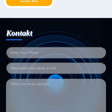
Get Best Price
kawałków
Kontakt