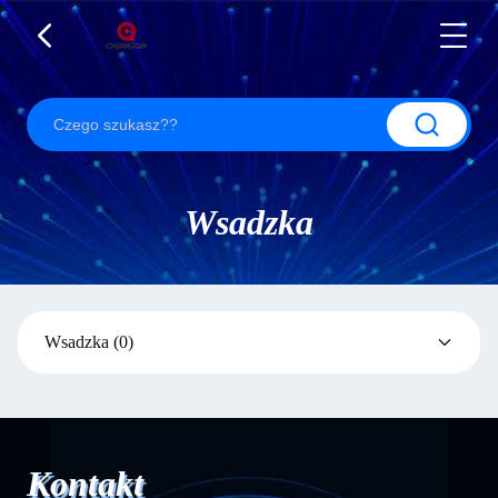
Wsadzka
Wsadzka
(0)
Kontakt