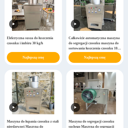
Elektryczna susza do łuszczenia
Całkowicie automatyczna maszyna
czosnku i imbiru 30 kg/h
do segregacji czosnku maszyna do
sortowania łuszczenia czosnku 100-
150 kg/h
Najlepszą cenę
Najlepszą cenę
Maszyna do łupania czosnku z stali
Maszyna do segregacji czosnku
nierdzewnej Maszyna do
suchego Maszyna do segregacji