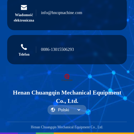
info@hncqmachine.com
Wiadomość
elektroniczna
0086-13015506293
Telefon
Henan Chuangqin Mechanical Equipment
Co., Ltd.
Henan Chuangqin Mechanical Equipment Co., Ltd.