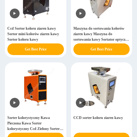
Ccd Sortor koloru ziaren kawy
Maszyna do sortowania kolorów
Sortor mini kolorów ziaren kawy
ziaren kawy Maszyna do
Sortor koloru kawy
sortowania kawy Sortator optyczny
kolorów
Get Best Price
Get Best Price
Sorter kolorystyczny Kawa
CCD sorter koloru ziaren kawy
Pieczona Kawa Sorter
kolorystyczny Ccd Zielony Sorter
kolorystyczny ziarna kawy