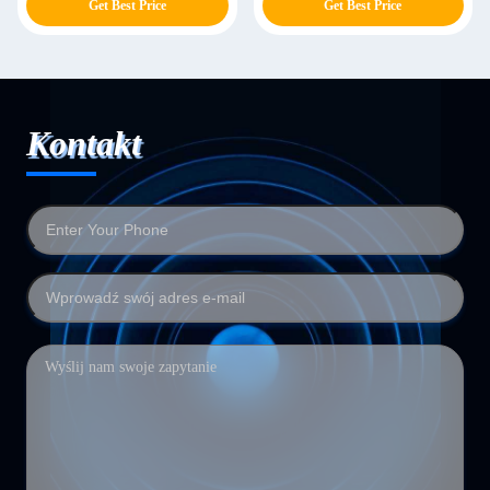
Get Best Price
Get Best Price
Kontakt