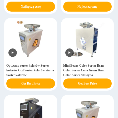
Najlepszą cenę
Najlepszą cenę
Optyczny sorter kolorów Sorter
Mini Beans Color Sorter Bean
kolorów Ccd Sorter kolorów ziarna
Color Sorter Cena Green Bean
Sorter kolorów
Color Sorter Maszyna
Get Best Price
Get Best Price