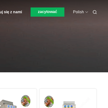
zacytować
j się z nami
Polish