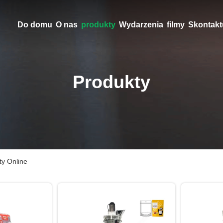
Do domu
O nas
produkty
Wydarzenia
filmy
Skontaktu
Produkty
y Online