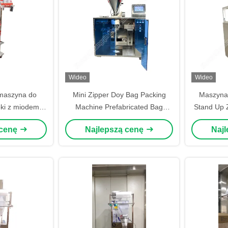
Wideo
Wideo
maszyna do
Mini Zipper Doy Bag Packing
Maszyna
ki z miodem
Machine Prefabricated Bag
Stand Up 
wania sosu z
Filling And Sealing Machine
Machine Zi
 cenę
Najlepszą cenę
Naj
dorowej
Maszyna do pakowania i
uszczelniania worków