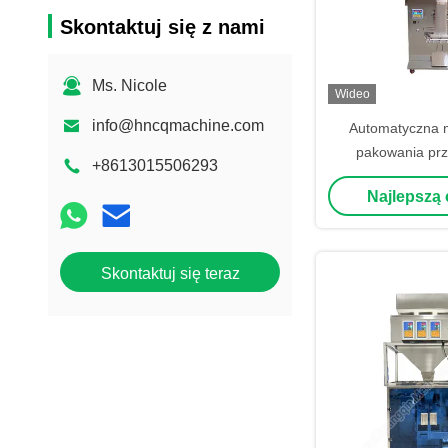
Skontaktuj się z nami
Ms. Nicole
Wideo
info@hncqmachine.com
Automatyczna 
pakowania pr
+8613015506293
żywno
Najlepszą
Skontaktuj się teraz