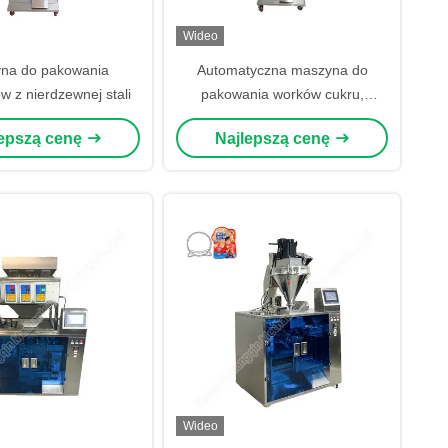
Wideo
na do pakowania
Automatyczna maszyna do
w z nierdzewnej stali
pakowania worków cukru,
maszyna do pakowania kawy,
lepszą cenę
Najlepszą cenę
maszyna do napełniania
przypraw
Wideo