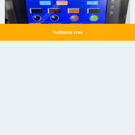
Najlepszą cenę
Get a Quote