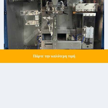
Πάρτε την καλύτερη τιμή
Get a Quote
Μηχανή συσκευασίας Mini Doy Μηχανή συσκευασίας φερμουάρ Προσκευασμένη
συσκευή σφράγισης γεμίσματος τσάντας
Υπηρεσία μετά την πώληση
1Το προϊόν αυτό υπόσχεται να προσφέρει μια δια βίου υπηρεσία παρακολούθησης και