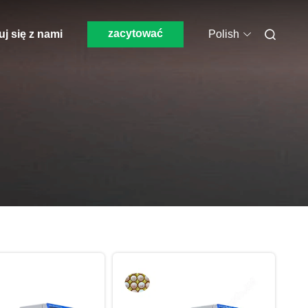
zacytować
j się z nami
Polish