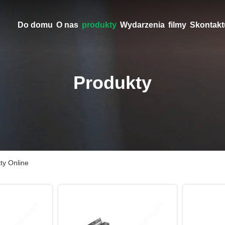
Do domu
O nas
produkty
Wydarzenia
filmy
Skontaktu
Produkty
ty Online