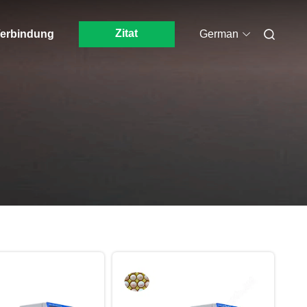
Zitat
 Verbindung
German