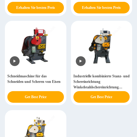
Scherenmaschine
Punching und Scheren
Erhalten Sie besten Preis
Erhalten Sie besten Preis
Eisenarbeiter Maschine
Schneidmaschine für das
Industrielle kombinierte Stanz- und
Schneiden und Scheren von Eisen
Schereinrichtung
Winkelstahlschereinrichtung
Stahlwinkelstanzmaschine
Get Best Price
Get Best Price