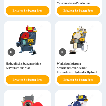
Mehrfunktions-Punch- und
Schereinrichtung Hydraulik-
Erhalten Sie besten Preis
Erhalten Sie besten Preis
Punch- und Schereinrichtung
Hydraulische Stanzmaschine
Winkelpunktierung
220V/380V aus Stahl
Schneidmaschine Schere
Eisenarbeiter Hydraulik Hydraulik
Eisenarbeiter
Erhalten Sie besten Preis
Erhalten Sie besten Preis