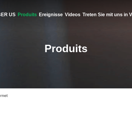
ER US
Produits
Ereignisse
Videos
Treten Sie mit uns in
Produits
rnet