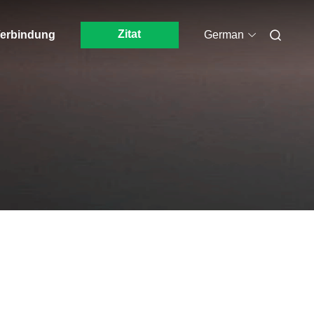
Zitat
 Verbindung
German