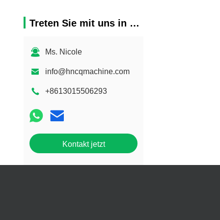
Treten Sie mit uns in Verbindung
Ms. Nicole
info@hncqmachine.com
+8613015506293
Kontakt jetzt