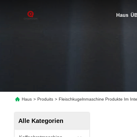
Haus
ÜB
Haus
>
Produits
>
Fleischkugelnmaschine Produkte Im Inte
Alle Kategorien