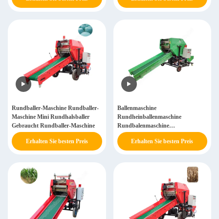
Rundballer-Maschine Rundballer-
Ballenmaschine
Maschine Mini Rundhalsballer
Rundheinballenmaschine
Gebraucht Rundballer-Maschine
Rundbalenmaschine
Rundbalenmaschine
Erhalten Sie besten Preis
Erhalten Sie besten Preis
Rundbalenmaschine Silagmaschine