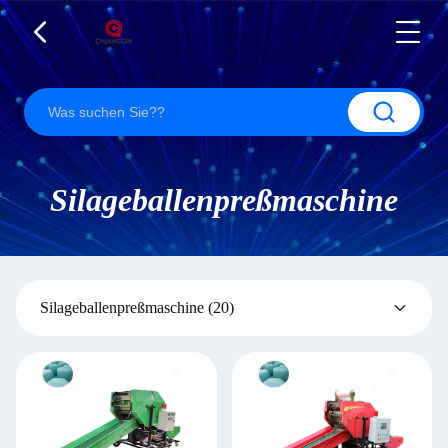
Silageballenpreßmaschine
Silageballenpreßmaschine
(20)