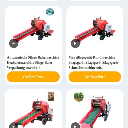
Automatische Silage-Balermaschine
Maissillagegerät Rundmaschine
Heubalermaschine Silage-Baler-
Silagegerät Silagegerät Silagegerät
Verpackungsmaschine
Schneidemaschine mit
Balermaschine
Get Best Price
Get Best Price