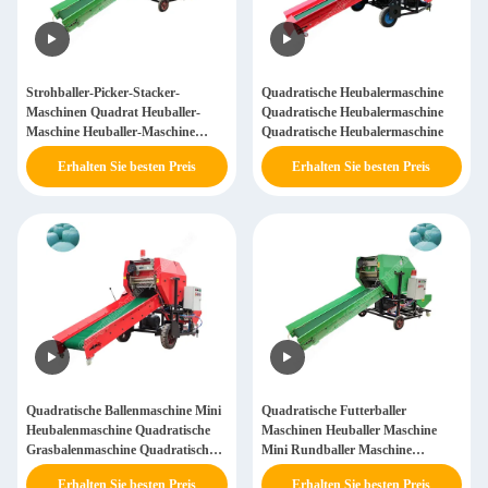
Strohballer-Picker-Stacker-
Quadratische Heubalermaschine
Maschinen Quadrat Heuballer-
Quadratische Heubalermaschine
Maschine Heuballer-Maschine
Quadratische Heubalermaschine
Quadratballer
Erhalten Sie besten Preis
Erhalten Sie besten Preis
Quadratische Ballenmaschine Mini
Quadratische Futterballer
Heubalenmaschine Quadratische
Maschinen Heuballer Maschine
Grasbalenmaschine Quadratische
Mini Rundballer Maschine
Balenmaschine
Rundballer
Erhalten Sie besten Preis
Erhalten Sie besten Preis