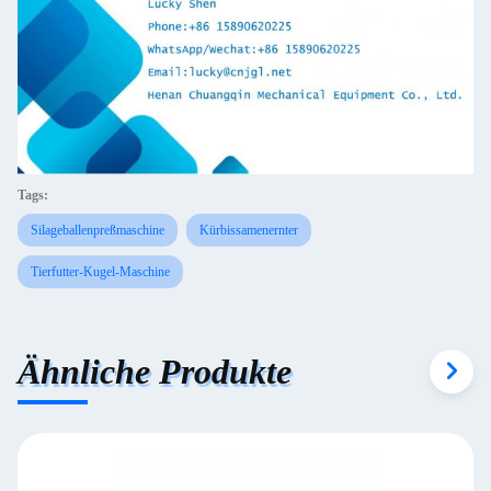
Tags:
Silageballenpreßmaschine
Kürbissamenernter
Tierfutter-Kugel-Maschine
Ähnliche Produkte