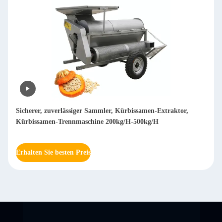
aktor,
Schleifmaschine für das Schleppen von Holz
Erhalten Sie besten Preis