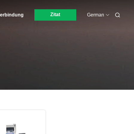
Zitat
 Verbindung
German