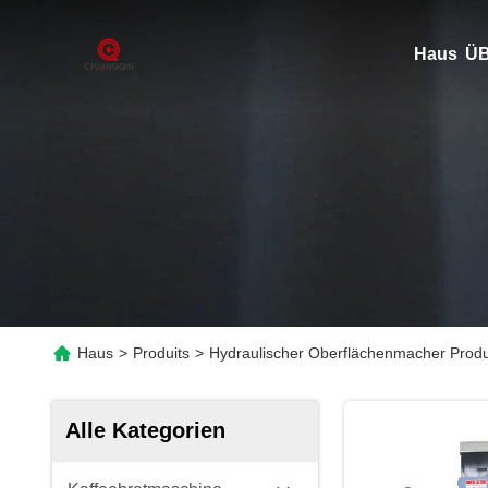
Haus
ÜB
Haus
>
Produits
>
Hydraulischer Oberflächenmacher Produ
Alle Kategorien