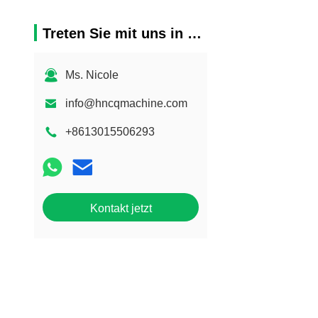
Treten Sie mit uns in Verbindung
Ms. Nicole
info@hncqmachine.com
+8613015506293
Kontakt jetzt