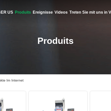
ER US
Produits
Ereignisse
Videos
Treten Sie mit uns in
Produits
kte Im Internet