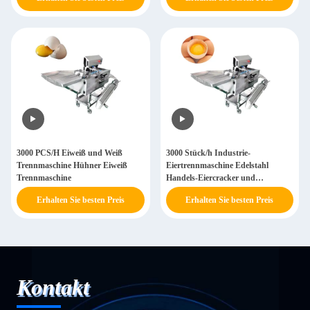
3000 PCS/H Eiweiß und Weiß
3000 Stück/h Industrie-
Trennmaschine Hühner Eiweiß
Eiertrennmaschine Edelstahl
Trennmaschine
Handels-Eiercracker und
Trennmaschine 0,5kw
Erhalten Sie besten Preis
Erhalten Sie besten Preis
Kontakt