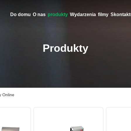
Do domu
O nas
produkty
Wydarzenia
filmy
Skontaktu
Produkty
y Online