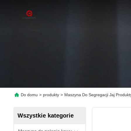
Do domu
>
produkty
>
Maszyna Do Segregacji Jaj Produkt
Wszystkie kategorie