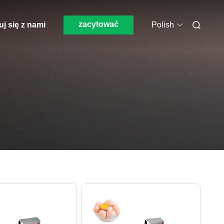
zacytować
j się z nami
Polish