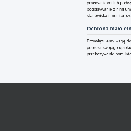
pracownikami lub podwy
podpisywanie z nimi um
stanowiska i monitorowa
Ochrona małoletn
Przywiązujemy wagę do 
poprosił swojego opieku
przekazywanie nam inf