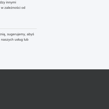
dzy innymi
 w zależności od
tnią, sugerujemy, abyś
z naszych usług lub