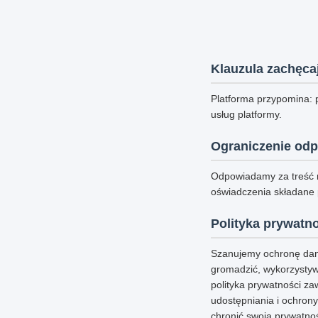
Klauzula zachęca
Platforma przypomina: 
usług platformy.
Ograniczenie odp
Odpowiadamy za treść 
oświadczenia składane
Polityka prywatn
Szanujemy ochronę dan
gromadzić, wykorzystywa
polityka prywatności z
udostępniania i ochrony
chronić swoją prywatnoś