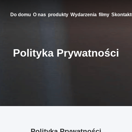
Do domu
O nas
produkty
Wydarzenia
filmy
Skontaktu
Polityka Prywatności
Polityka Prywatności