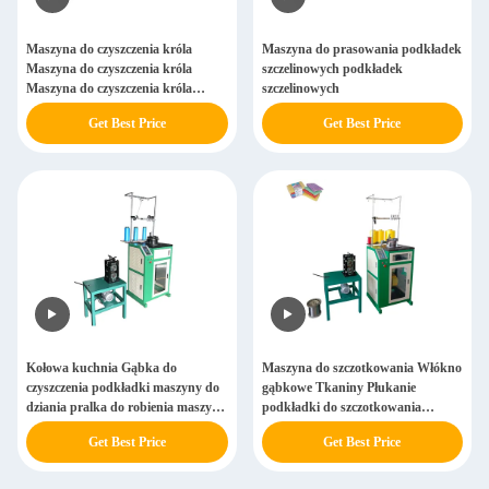
Maszyna do czyszczenia króla
Maszyna do prasowania podkładek
Maszyna do czyszczenia króla
szczelinowych podkładek
Maszyna do czyszczenia króla
szczelinowych
Maszyna do robienia maszyny
Get Best Price
Get Best Price
Maszyna do czyszczenia kryształu
Maszyna do szycia
Kołowa kuchnia Gąbka do
Maszyna do szczotkowania Włókno
czyszczenia podkładki maszyny do
gąbkowe Tkaniny Płukanie
dziania pralka do robienia maszyny
podkładki do szczotkowania
Gębka do czyszczenia maszyny do
Tkaniny Płukanie Jacquard
Get Best Price
Get Best Price
dziania
Gąbkowe Tkaniny Maszyna