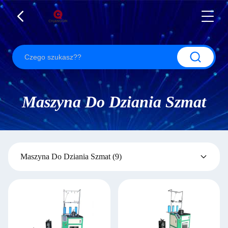
Maszyna Do Dziania Szmat
Maszyna Do Dziania Szmat
(9)