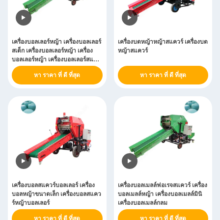
เครื่องบอลเลอร์หญ้า เครื่องบอลเลอร์
เครื่องบดหญ้าหญ้าสแควร์ เครื่องบด
สเต็ก เครื่องบอลเลอร์หญ้า เครื่อง
หญ้าสแควร์
บอลเลอร์หญ้า เครื่องบอลเลอร์สแคว
ร์
หา ราคา ที่ ดี ที่สุด
หา ราคา ที่ ดี ที่สุด
เครื่องบอลสแควร์บอลเลอร์ เครื่อง
เครื่องบอลเมลล์ฟอเรจสแควร์ เครื่อง
บอลหญ้าขนาดเล็ก เครื่องบอลสแคว
บอลเมลล์หญ้า เครื่องบอลเมลล์มินิ
ร์หญ้าบอลเลอร์
เครื่องบอลเมลล์กลม
หา ราคา ที่ ดี ที่สุด
หา ราคา ที่ ดี ที่สุด