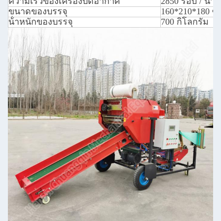
ความเร็วของเครื่องบดอากาศ
2850 รอบ / นาที
ขนาดของบรรจุ
160*210*180 ซ
น้ําหนักของบรรจุ
700 กิโลกรัม