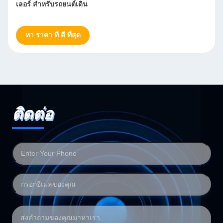
บอลเลอร์หญ้า หญ้าสี่เหลี่ยม บอลเลอร์หญ้ากลม
หา ราคา ที่ ดี ที่สุด
ติดต่อ