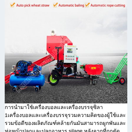
การนํามาใช้เครื่องบอลและเครื่องบรรจุซิลา
1เครื่องบอลและเครื่องบรรจุรวมความคิดของผู้ใช้และ
รวมข้อดีของผลิตภัณฑ์คล้ายกันมันสามารถผูกพันและ
ห่อหญ้าปลูกและปลูกอาหาร silage หลังจากที่ถูกตัด