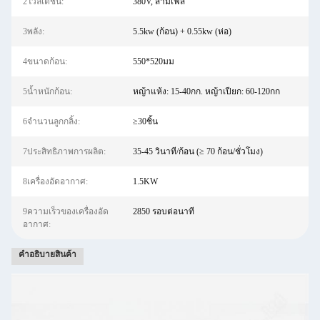
2โวลเตชั่น:
380V, สามเฟส
3พลัง:
5.5kw (ก้อน) + 0.55kw (ห่อ)
4ขนาดก้อน:
550*520มม
5น้ำหนักก้อน:
หญ้าแห้ง: 15-40กก. หญ้าเปียก: 60-120กก
6จำนวนลูกกลิ้ง:
≥30ชิ้น
7ประสิทธิภาพการผลิต:
35-45 วินาที/ก้อน (≥ 70 ก้อน/ชั่วโมง)
8เครื่องอัดอากาศ:
1.5KW
9ความเร็วของเครื่องอัด
2850 รอบต่อนาที
อากาศ:
คําอธิบายสินค้า