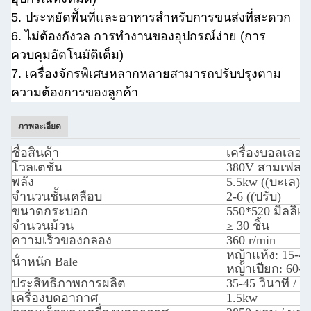
5. ประหยัดพื้นที่และอาหารสําหรับการขนส่งที่สะดวก
6. ไม่ต้องกังวล การทํางานของอุปกรณ์ง่าย (การ
ควบคุมอัตโนมัติเต็ม)
7. เครื่องจักรพิเศษหลากหลายสามารถปรับปรุงตาม
ความต้องการของลูกค้า
ภาพละเอียด
ชื่อสินค้า
เครื่องบอลเลอร
โวลเตชั่น
380V สามเฟส
พลัง
5.5kw ((บะเล) +
จํานวนชั้นเคลือบ
2-6 ((ปรับ)
ขนาดกระบอก
550*520 มิลลิเ
จํานวนม้วน
≥ 30 ชิ้น
ความเร็วของกลอง
360 r/min
หญ้าแห้ง: 15-40
น้ําหนัก Bale
หญ้าเปียก: 60-1
ประสิทธิภาพการผลิต
35-45 วินาที / บ
เครื่องบดอากาศ
1.5kw