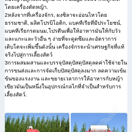
โดยเครื่องตัดหญ้า.
2หลังจากที่เครื่องจักร, ผงซิลาจะอ่อนไหวโดย
ธรรมชาติ, ผลิตโปรบิโอติก, แบคทีเรียที่มีประโยชน์,
แบคทีเรียกรดมนม,โปรตีนเพื่อให้อาหารมันให้กับวัว
และแกะและวัวอื่น ๆ ง่ายที่จะดูดซึมและอัตราการ
เติบโตจะเพิ่มขึ้นดังนั้น เครื่องจักรจะนําเศรษฐกิจที่แท้
จริงไปสู่การเลี้ยงสัตว์
3การผสมผสานและบรรจุปัสดุปัสดุปัสดุลดค่าใช้จ่ายใน
การขนส่งและการจัดเก็บปัสดุปัสดุลงมาก ลดความเข้ม
ข้นของแรงงาน และขยายเวลาการให้อาหารกับหญ้า
เขียวมันเป็นหนึ่งในอุปกรณ์กลไกที่จําเป็นสําหรับการ
เลี้ยงสัตว์.