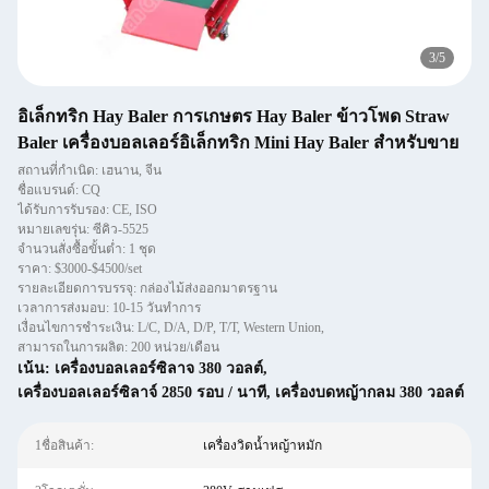
3
/
5
อิเล็กทริก Hay Baler การเกษตร Hay Baler ข้าวโพด Straw
Baler เครื่องบอลเลอร์อิเล็กทริก Mini Hay Baler สําหรับขาย
สถานที่กำเนิด: เฮนาน, จีน
ชื่อแบรนด์: CQ
ได้รับการรับรอง: CE, ISO
หมายเลขรุ่น: ซีคิว-5525
จำนวนสั่งซื้อขั้นต่ำ: 1 ชุด
ราคา: $3000-$4500/set
รายละเอียดการบรรจุ: กล่องไม้ส่งออกมาตรฐาน
เวลาการส่งมอบ: 10-15 วันทำการ
เงื่อนไขการชำระเงิน: L/C, D/A, D/P, T/T, Western Union,
สามารถในการผลิต: 200 หน่วย/เดือน
เน้น:
เครื่องบอลเลอร์ซิลาจ 380 วอลต์
,
เครื่องบอลเลอร์ซิลาจ์ 2850 รอบ / นาที
,
เครื่องบดหญ้ากลม 380 วอลต์
1ชื่อสินค้า:
เครื่องวิดน้ำหญ้าหมัก