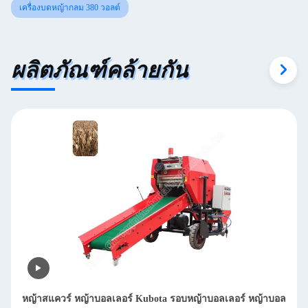
เครื่องบดหญ้ากลม 380 วอลต์
ผลิตภัณฑ์คล้ายกัน
ล
เครื่องบอลเลอร์หญ้าดีเซล บอลเลอร์หญ้าหญ้าหญ้าหญ้า Alfalfa