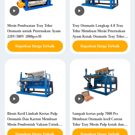
Mesin Pembuatan Tray Telur
Tray Otomatis Lengkap 4-8 Tray
Otomatis untuk Peternakan Ayam
Telur Membuat Mesin Peternakan
220V/380V 2000pcs/H
Ayam Kotak Otomatis Tray Telur
Membuat Mesin Pulp Molding
Dapatkan Harga Terbaik
Dapatkan Harga Terbaik
Bisnis Kecil Limbah Kertas Pulp
Sampah kertas pulp 7000 Pcs
Otomatis Dan Karton Membuat
Membuat Otomatis kecil Catron
Mesin Pembentuk Vakum Untuk
Telur Tray Mesin Pulp kotak daur
Tray Telur
ulang Membuat Telur Tray Mesin
Dapatkan Harga Terbaik
Dapatkan Harga Terbaik