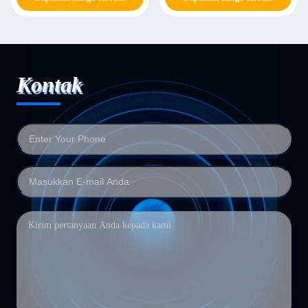
pengemasan
Kontak