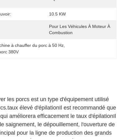
uvoir:
10.5 KW
Pour Les Véhicules À Moteur À 
Combustion
hine à chauffer du porc à 50 Hz
, 
 porc 380V
er les porcs est un type d'équipement utilisé
rcs.taux élevé d'épilationIl est recommandé que
qui améliorera efficacement le taux d'épilationIl
 le saignement, le dépouillement, l'ouverture de
principal pour la ligne de production des grands