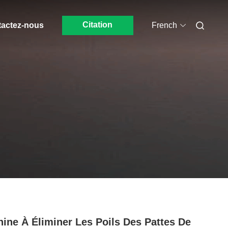
Citation
actez-nous
French
ine À Éliminer Les Poils Des Pattes De