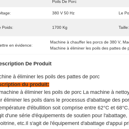
Poils De Porc
ltage:
380 V 50 Hz
Le Po
e Poids:
1700 Kg
Taille:
Machine à chauffer les porcs de 380 V
, 
Mac
ettre en évidence:
Machine à éliminer les poils des pattes de
escription De Produit
hine à éliminer les poils des pattes de porc
cription du produit:
machine à éliminer les poils de porc La machine à nettoy
r éliminer les poils dans le processus d'abattage des po
température d'ébullition soit comprise entre 62°C et 68°C.
git d'une série d'équipements de soutien pour l'abattage,
poitrine, etc.Il s'agit de l'équipement d'abattage d'appui 