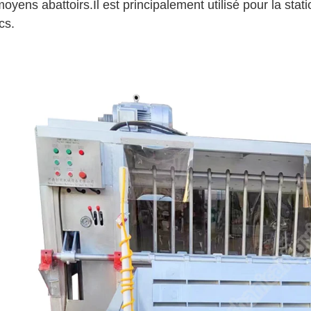
moyens abattoirs.Il est principalement utilisé pour la stat
cs.