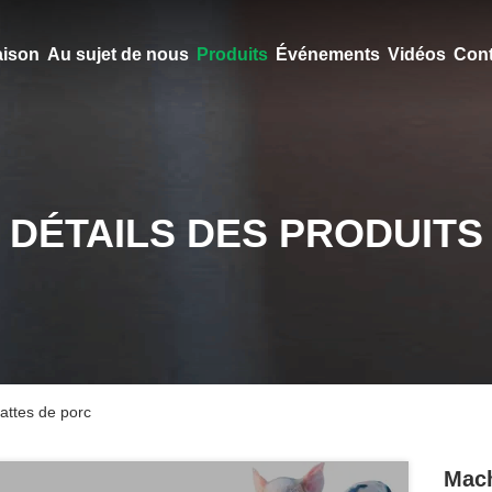
ison
Au sujet de nous
Produits
Événements
Vidéos
Cont
DÉTAILS DES PRODUITS
pattes de porc
Mach