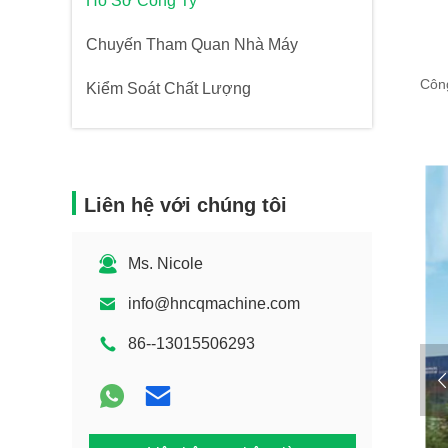
Hồ Sơ Công Ty
Chuyến Tham Quan Nhà Máy
Côn
Kiểm Soát Chất Lượng
Liên hệ với chúng tôi
Ms. Nicole
info@hncqmachine.com
86--13015506293