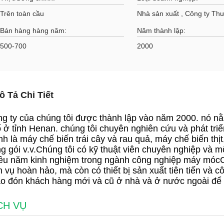
Trên toàn cầu
Nhà sản xuất , Công ty Th
Bán hàng hàng năm:
Năm thành lập:
500-700
2000
ô Tả Chi Tiết
g ty của chúng tôi được thành lập vào năm 2000. nó 
 ở tỉnh Henan. chúng tôi chuyên nghiên cứu và phát triể
nh là máy chế biến trái cây và rau quả, máy chế biến th
g gói v.v.Chúng tôi có kỹ thuật viên chuyên nghiệp và 
ều năm kinh nghiệm trong ngành công nghiệp máy mócCh
h vụ hoàn hảo, mà còn có thiết bị sản xuất tiên tiến và 
o đón khách hàng mới và cũ ở nhà và ở nước ngoài để 
CH VỤ