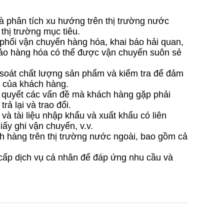
à phân tích xu hướng trên thị trường nước
thị trường mục tiêu.
phối vận chuyển hàng hóa, khai báo hải quan,
bảo hàng hóa có thể được vận chuyển suôn sẻ
soát chất lượng sản phẩm và kiểm tra để đảm
 của khách hàng.
i quyết các vấn đề mà khách hàng gặp phải
rả lại và trao đổi.
và tài liệu nhập khẩu và xuất khẩu có liên
ấy ghi vận chuyển, v.v.
 hàng trên thị trường nước ngoài, bao gồm cả
cấp dịch vụ cá nhân để đáp ứng nhu cầu và