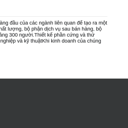
àng đầu của các ngành liên quan để tạo ra một
hất lượng, bộ phận dịch vụ sau bán hàng, bộ
oảng 300 người.Thiết kế phần cứng và thử
 nghiệp và kỹ thuậtKhi kinh doanh của chúng