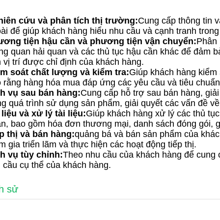
iên cứu và phân tích thị trường:
Cung cấp thông tin v
ài để giúp khách hàng hiểu nhu cầu và cạnh tranh trong 
ơng tiện hậu cần và phương tiện vận chuyển:
Phân 
ng quan hải quan và các thủ tục hậu cần khác để đảm 
 vị trí được chỉ định của khách hàng.
m soát chất lượng và kiểm tra:
Giúp khách hàng kiểm 
 rằng hàng hóa mua đáp ứng các yêu cầu và tiêu chuẩn
h vụ sau bán hàng:
Cung cấp hỗ trợ sau bán hàng, giả
ng quá trình sử dụng sản phẩm, giải quyết các vấn đề về t
 liệu và xử lý tài liệu:
Giúp khách hàng xử lý các thủ tục 
n, bao gồm hóa đơn thương mại, danh sách đóng gói, gi
p thị và bán hàng:
quảng bá và bán sản phẩm của khách
m gia triển lãm và thực hiện các hoạt động tiếp thị.
h vụ tùy chỉnh:
Theo nhu cầu của khách hàng để cung 
 cầu cụ thể của khách hàng.
h sử