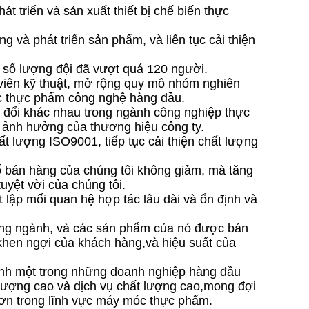
t triển và sản xuất thiết bị chế biến thực
 và phát triển sản phẩm, và liên tục cải thiện
 số lượng đội đã vượt quá 120 người.
 viên kỹ thuật, mở rộng quy mô nhóm nghiên
óc thực phẩm công nghệ hàng đầu.
o đổi khác nhau trong ngành công nghiệp thực
 ảnh hưởng của thương hiệu công ty.
t lượng ISO9001, tiếp tục cải thiện chất lượng
ố bán hàng của chúng tôi không giảm, mà tăng
uyệt vời của chúng tôi.
 lập mối quan hệ hợp tác lâu dài và ổn định và
rong ngành, và các sản phẩm của nó được bán
khen ngợi của khách hàng,và hiệu suất của
hành một trong những doanh nghiệp hàng đầu
lượng cao và dịch vụ chất lượng cao,mong đợi
 hơn trong lĩnh vực máy móc thực phẩm.