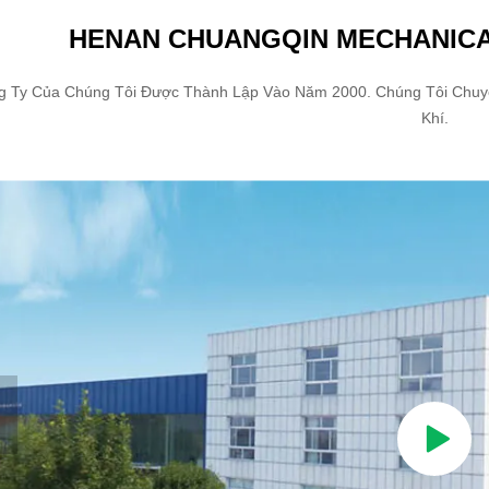
HENAN CHUANGQIN MECHANICAL
g Ty Của Chúng Tôi Được Thành Lập Vào Năm 2000. Chúng Tôi Chuyên
Khí.