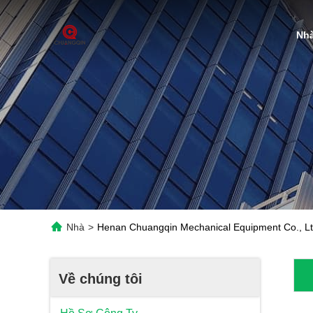
Nh
Nhà
>
Henan Chuangqin Mechanical Equipment Co., L
Về chúng tôi