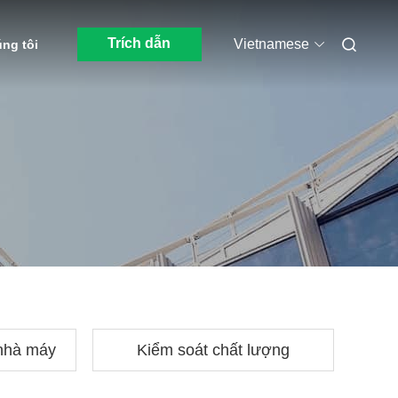
Trích dẫn
Vietnamese
úng tôi
nhà máy
Kiểm soát chất lượng