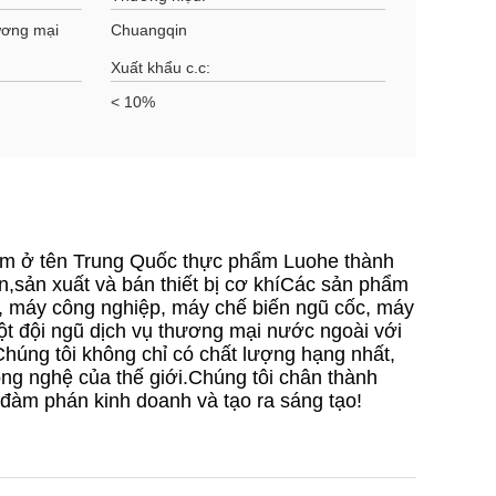
ương mại
Chuangqin
Xuất khẩu c.c:
< 10%
nằm ở tên Trung Quốc thực phẩm Luohe thành
n,sản xuất và bán thiết bị cơ khíCác sản phẩm
ịt, máy công nghiệp, máy chế biến ngũ cốc, máy
một đội ngũ dịch vụ thương mại nước ngoài với
úng tôi không chỉ có chất lượng hạng nhất,
công nghệ của thế giới.Chúng tôi chân thành
đàm phán kinh doanh và tạo ra sáng tạo!