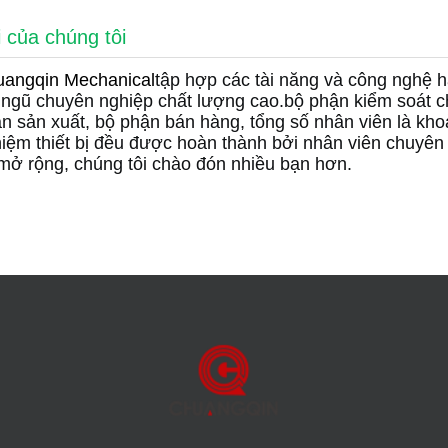
 của chúng tôi
angqin Mechanical
tập hợp các tài năng và công nghệ h
 ngũ chuyên nghiệp chất lượng cao.bộ phận kiểm soát c
n sản xuất, bộ phận bán hàng, tổng số nhân viên là kh
iệm thiết bị đều được hoàn thành bởi nhân viên chuyên
 mở rộng, chúng tôi chào đón nhiều bạn hơn.