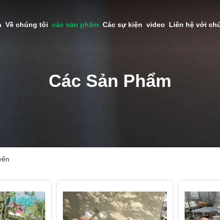
à
Về chúng tôi
các sản phẩm
Các sự kiện
video
Liên hệ với ch
Các Sản Phẩm
yến