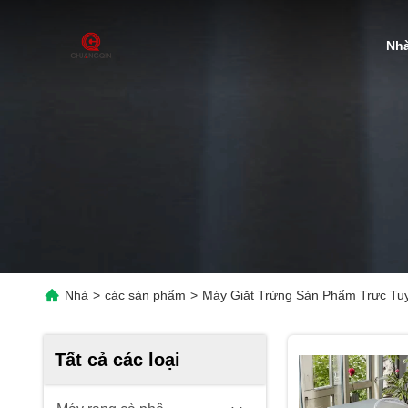
Nh
Nhà
>
các sản phẩm
>
Máy Giặt Trứng Sản Phẩm Trực Tu
Tất cả các loại