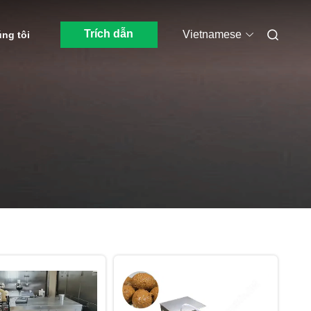
Trích dẫn
Vietnamese
úng tôi