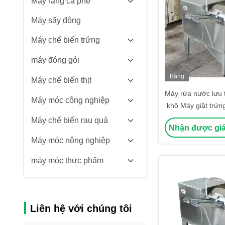
Máy rang cà phê
Máy sấy đông
Máy chế biến trứng
máy đóng gói
Băng
Máy chế biến thịt
hình
Máy rửa nước lưu 
Máy móc công nghiệp
khô Máy giặt trứn
vịt tự 
Máy chế biến rau quả
Nhận được giá
Máy móc nông nghiệp
máy móc thực phẩm
Liên hệ với chúng tôi