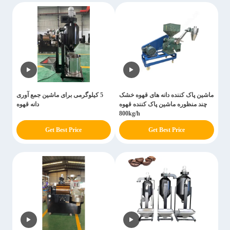
ماشین پاک کننده دانه های قهوه خشک
5 کیلوگرمی برای ماشین جمع آوری
چند منظوره ماشین پاک کننده قهوه
دانه قهوه
800kg/h
Get Best Price
Get Best Price