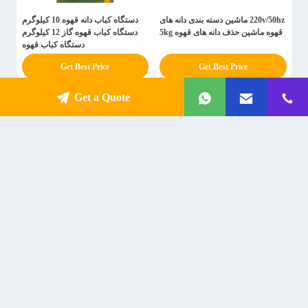
220v/50hz ماشین دسته بندی دانه های
دستگاه کباب دانه قهوه 10 کیلوگرم
قهوه ماشین حذف دانه های قهوه 5kg
دستگاه کباب قهوه گاز 12 کیلوگرم
دستگاه کباب قهوه
Get Best Price
Get Best Price
Get a Quote
60KG 8.5kw LPG گاز قهوه روستر
گاز قهوه دانه کباب قهوه دانه کباب
ماشین گاز طبیعی قهوه دانه نان پختن
ماشین کباب قهوه دانه تجهیزات
ماشین
نانوایی
Get Best Price
Get Best Price