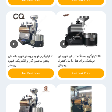
Get Best Price
Get Best Price
30 کیلوگرم دستگاه تند کن قهوه ای
2 کیلوگرم قهوه روستر قهوه دانه نان
اتوماتیک برای هتل با پنل کنترل
پختن ماشین گاز و الکتریکی قهوه
دیجیتال
روستر
Get Best Price
Get Best Price